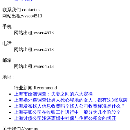
联系我们
contact us
网站出租:vvseo4513
手机：
网站出租:vvseo4513
电话：
网站出租:vvseo4513
邮箱：
网站出租:vvseo4513
地址：
行业新闻
Recommend
上海市婚姻调查：夫妻之间的六大定律
上海婚外遇调查让男人死心塌地的女人，都有这3张底牌
上海发布找人信息收费吗？找人公司收费标准是什么？
上海要账公司在收账工作进行中一般分为几个阶段？
上海讨债公司浅谈离婚中社保与住所公积金的切开
关于我们
About us