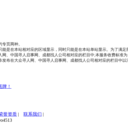
的专页两种。
只能是在本站相对应的区域显示，同时只能是在本站单站显示。为了满足
网、中国寻人启事网、成都找人公司相对应的栏目中;本服务收费标准为：2
发布在大众寻人网、中国寻人启事网、成都找人公司相对应的栏目中以清晰
底牌！
荣誉资质
|
联系我们
|
4513