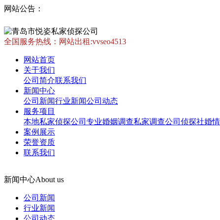
网站公告：
全国服务热线：
网站出租:vvseo4513
网站首页
关于我们
公司简介
联系我们
新闻中心
公司新闻
行业新闻
公司动态
服务项目
本地私家侦探公司
专业婚姻调查
私家调查公司
侦探社
婚情
案例展示
荣誉资质
联系我们
新闻中心
About us
公司新闻
行业新闻
公司动态