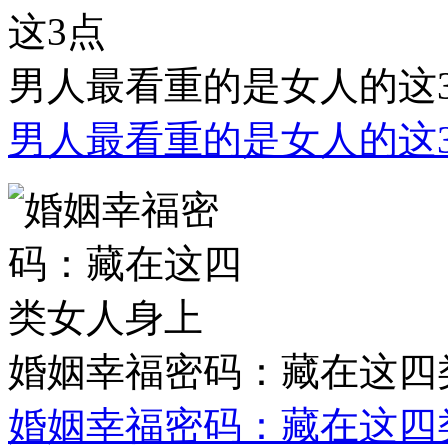
男人最看重的是女人的这
男人最看重的是女人的这
婚姻幸福密码：藏在这四
婚姻幸福密码：藏在这四