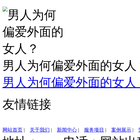
男人为何偏爱外面的女人
男人为何偏爱外面的女人
友情链接
网站首页
|
关于我们
|
新闻中心
|
服务项目
|
案例展示
|