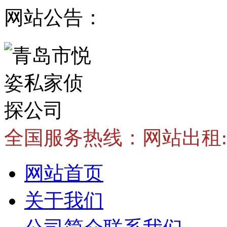
网站公告：
全国服务热线：
网站出租:v
网站首页
关于我们