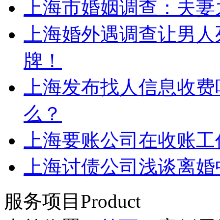
上海市婚姻调查：夫妻
上海婚外遇调查让男人
牌！
上海发布找人信息收费
么？
上海要账公司在收账工
上海讨债公司浅谈离婚
服务项目
Product